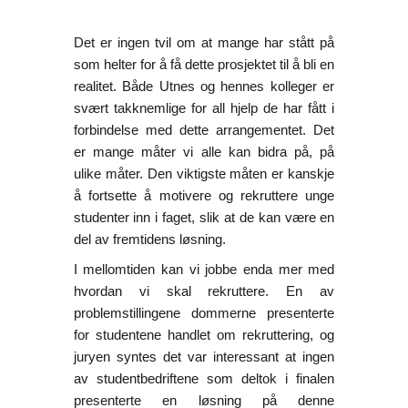
Det er ingen tvil om at mange har stått på
som helter for å få dette prosjektet til å bli en
realitet. Både Utnes og hennes kolleger er
svært takknemlige for all hjelp de har fått i
forbindelse med dette arrangementet. Det
er mange måter vi alle kan bidra på, på
ulike måter. Den viktigste måten er kanskje
å fortsette å motivere og rekruttere unge
studenter inn i faget, slik at de kan være en
del av fremtidens løsning.
I mellomtiden kan vi jobbe enda mer med
hvordan vi skal rekruttere. En av
problemstillingene dommerne presenterte
for studentene handlet om rekruttering, og
juryen syntes det var interessant at ingen
av studentbedriftene som deltok i finalen
presenterte en løsning på denne