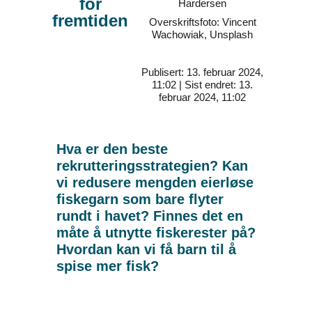
for
Hardersen
fremtiden
Overskriftsfoto: Vincent
Wachowiak, Unsplash
Publisert: 13. februar 2024,
11:02 | Sist endret: 13.
februar 2024, 11:02
Hva er den beste
rekrutteringsstrategien? Kan
vi redusere mengden eierløse
fiskegarn som bare flyter
rundt i havet? Finnes det en
måte å utnytte fiskerester på?
Hvordan kan vi få barn til å
spise mer fisk?