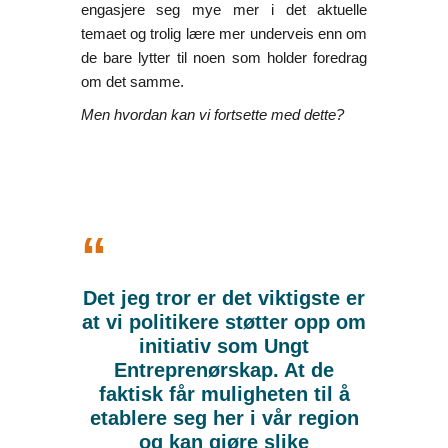
engasjere seg mye mer i det aktuelle
temaet og trolig lære mer underveis enn om
de bare lytter til noen som holder foredrag
om det samme.
Men hvordan kan vi fortsette med dette?
“
Det jeg tror er det viktigste er
at vi politikere støtter opp om
initiativ som Ungt
Entreprenørskap. At de
faktisk får muligheten til å
etablere seg her i vår region
og kan gjøre slike