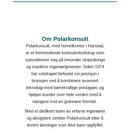
Om Polarkonsult
Polarkonsult, med hovedkontor i Harstad,
er et fremtredende konsulentselskap som
spesialiserer seg på innovativ skipsdesign
og maritime ingeniørtjenester. Siden 1974
har selskapet befestet sin posisjon i
bransjen ved å kombinere avansert
teknologi med bærekraftige prinsipper, og
hjelper kunder over hele verden med å
navigere mot en grønnere fremtid.
Med et dedikert team av erfarne ingeniører
og designere streber Polarkonsult etter å
levere løsninger som ikke bare oppfyller,