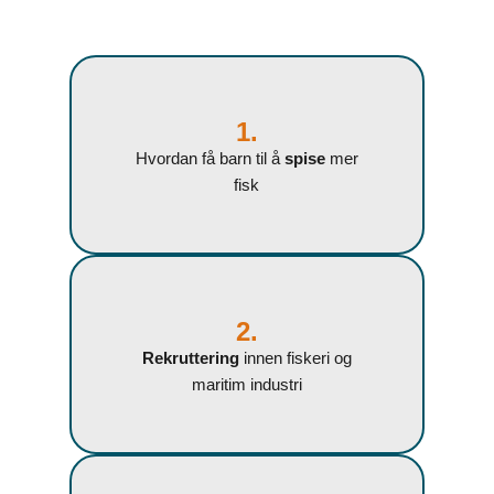
1.
Hvordan få barn til å
spise
mer
fisk
2.
Rekruttering
innen fiskeri og
maritim industri