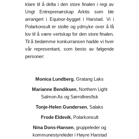
klare til å delta i den store finalen i regi av
Ungt Entreprenørskap Arktis som ble
arrangert i Equinor-bygget i Harstad. Vi i
Polarkonsult er stolte og ydmyke over å få
lov til å være vertskap for den store finalen.
Til å bedømme konkurransen hadde vi hver
vår representant, som besto av følgende
personer:
Monica Lundberg
, Gratang Laks
Marianne Bendiksen
, Northern Light
Salmon As og Sørrollnesfisk
Tonje-Helen Gundersen
, Salaks
Frode Eldevik
, Polarkonsult
Nina Dons-Hansen
, gruppeleder og
kommunestyreleder i Høyre Harstad