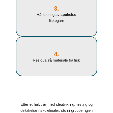
3.
Håndtering av
spøkelse
fiskegarn
4.
Residual
rå
materiale fra fisk
Etter et halvt år med idéutvikling, testing og
deltakelse i skolefinaler, sto ni grupper igjen