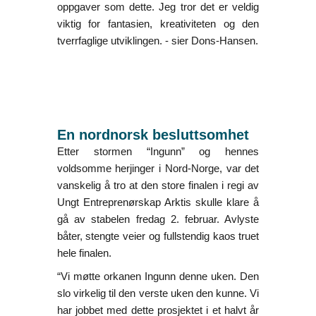
oppgaver som dette. Jeg tror det er veldig
viktig for fantasien, kreativiteten og den
tverrfaglige utviklingen. - sier Dons-Hansen.
En nordnorsk besluttsomhet
Etter stormen “Ingunn” og hennes
voldsomme herjinger i Nord-Norge, var det
vanskelig å tro at den store finalen i regi av
Ungt Entreprenørskap Arktis skulle klare å
gå av stabelen fredag 2. februar. Avlyste
båter, stengte veier og fullstendig kaos truet
hele finalen.
“Vi møtte orkanen Ingunn denne uken. Den
slo virkelig til den verste uken den kunne. Vi
har jobbet med dette prosjektet i et halvt år