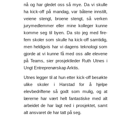
nå og har gledet oss så mye. Da vi skulle
ha kick-off på mandag, var båtene innstilt,
veiene stengt, broene stengt, så verken
jurymedlemmer eller mine kolleger kunne
komme seg til byen. Da sto jeg med fire-
fem skoler som skulle ha kick-off samtidig,
men heldigvis har vi dagens teknologi som
gjorde at vi kunne få med oss alle elevene
på Teams, sier prosjektleder Ruth Utnes i
Ungt Entreprenørskap Arktis.
Utnes legger til at hun etter kick-off besøkte
ulike skoler i Harstad for å hjelpe
elevbedriftene så godt som mulig, og at
lærerne har vært helt fantastiske med alt
arbeidet de har lagt ned i prosjektet, samt
alt ansvaret de har tatt på seg.