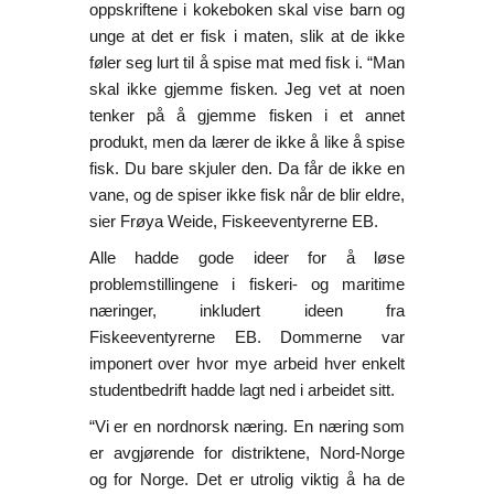
oppskriftene i kokeboken skal vise barn og
unge at det er fisk i maten, slik at de ikke
føler seg lurt til å spise mat med fisk i. “Man
skal ikke gjemme fisken. Jeg vet at noen
tenker på å gjemme fisken i et annet
produkt, men da lærer de ikke å like å spise
fisk. Du bare skjuler den. Da får de ikke en
vane, og de spiser ikke fisk når de blir eldre,
sier Frøya Weide, Fiskeeventyrerne EB.
Alle hadde gode ideer for å løse
problemstillingene i fiskeri- og maritime
næringer, inkludert ideen fra
Fiskeeventyrerne EB. Dommerne var
imponert over hvor mye arbeid hver enkelt
studentbedrift hadde lagt ned i arbeidet sitt.
“Vi er en nordnorsk næring. En næring som
er avgjørende for distriktene, Nord-Norge
og for Norge. Det er utrolig viktig å ha de