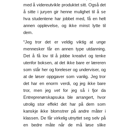
med å videreutvikle produktet sitt. Også det
å sitte i juryen gir henne mulighet til å se
hva studentene har jobbet med, få en helt
annen opplevelse, og ikke minst lytte til
dem.
“Jeg tror det er veldig viktig at unge
mennesker får en annen type utdanning.
Det å få lov til å jobbe kreativt og tenke
utenfor boksen, at det ikke bare er læreren
som står her og foreleser og underviser, og
at de løser oppgaver som vanlig. Jeg tror
det har en enorm verdi, og jeg ikke bare
tror, men jeg
vet
for jeg så i fjor da
Entreprenørskapsuka ble arrangert, hvor
utrolig stor effekt det har på dem som
kanskje ikke blomstrer på andre måter i
klassen. De får virkelig utnyttet seg selv på
en bedre måte når de må løse slike