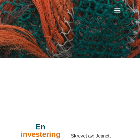
Ledige Stillinger
En
investering
Skrevet av: Jeanett