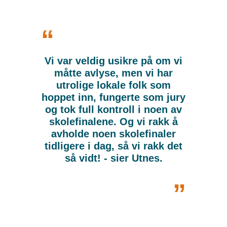
“
Vi var veldig usikre på om vi
måtte avlyse, men vi har
utrolige lokale folk som
hoppet inn, fungerte som jury
og tok full kontroll i noen av
skolefinalene. Og vi rakk å
avholde noen skolefinaler
tidligere i dag, så vi rakk det
så vidt! - sier Utnes.
„