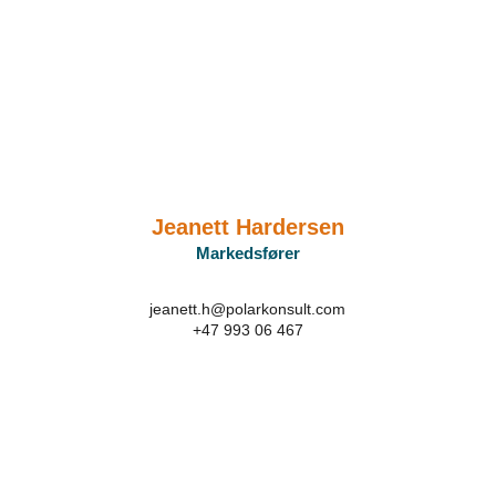
Jeanett Hardersen
Markedsfører
jeanett.h@polarkonsult.com
+47 993 06 467