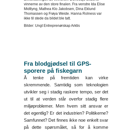
vinnerne av den store finalen. Fra venstre Ida Elise
Midtlyng, Mathea Klo Jakobsen, Dina Eklund
Thomassen og Frøya Weide. Hanna Rolness var
ikke til stede da bildet ble tatt.
Bilder: Ungt Entreprenørskap Arktis
Fra blodgjødsel til GPS-
sporere på fiskegarn
Å tenke på fremtiden kan virke
skremmende. Samtidig som teknologien
utvikler seg i stadig raskere tempo, ser det
ut til at verden står overfor stadig flere
miljøproblemer. Men hvem sitt ansvar er
det egentlig? Er det industrien? Politikerne?
Samfunnet? Det finnes ikke noe enkelt svar
på dette spørsmålet, så for å komme