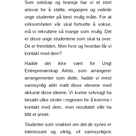
Som selskap og bransje har vi et stort
ansvar for å støtte, engasjere og veilede
unge studenter på best mulig måte. For at
virksomheten vår skal fortsette å vokse,
må vi rekruttere så mange som mulig. Det
er disse unge studentene som skal ta over.
De
er
fremtiden. Men hvor og hvordan får vi
kontakt med dem?
Hadde det ikke vært for Ungt
Entreprenørskap Arktis, som arrangerer
arrangementer som dette, hadde vi mest
sannsynlig aldri møtt disse elevene med
akkurat disse ideene. Vi kunne selvsagt ha
besøkt ulike skoler i regionen for å komme i
kontakt med dem, men resultatet ville ha
blitt et annet.
Studenter som snakker om det de synes er
interessant og viktig, vil sannsynligvis