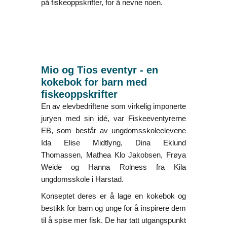
på fiskeoppskrifter, for å nevne noen.
Mio og Tios eventyr - en
kokebok for barn med
fiskeoppskrifter
En av elevbedriftene som virkelig imponerte
juryen med sin idé, var Fiskeeventyrerne
EB, som består av ungdomsskoleelevene
Ida Elise Midtlyng, Dina Eklund
Thomassen, Mathea Klo Jakobsen, Frøya
Weide og Hanna Rolness fra Kila
ungdomsskole i Harstad.
Konseptet deres er å lage en kokebok og
bestikk for barn og unge for å inspirere dem
til å spise mer fisk. De har tatt utgangspunkt