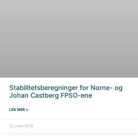
Stabilitetsberegninger for Norne- og
Johan Castberg FPSO-ene
LES MER »
12. mars 2026