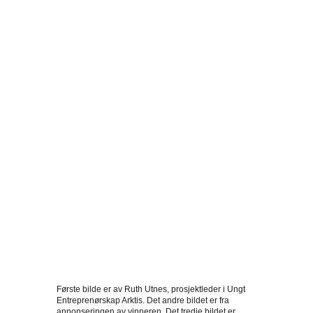
Første bilde er av Ruth Utnes, prosjektleder i Ungt
Entreprenørskap Arktis. Det andre bildet er fra
annonseringen av vinneren. Det tredje bildet er