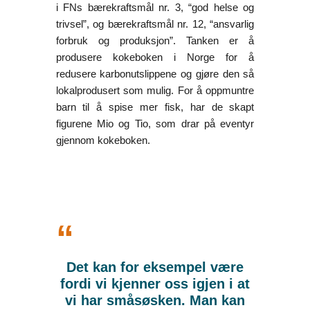
i FNs bærekraftsmål nr. 3, “god helse og
trivsel”, og bærekraftsmål nr. 12, “ansvarlig
forbruk og produksjon”. Tanken er å
produsere kokeboken i Norge for å
redusere karbonutslippene og gjøre den så
lokalprodusert som mulig. For å oppmuntre
barn til å spise mer fisk, har de skapt
figurene Mio og Tio, som drar på eventyr
gjennom kokeboken.
“
Det kan for eksempel være
fordi vi kjenner oss igjen i at
vi har småsøsken. Man kan