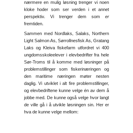
nærmere en mulig løsning trenger vi noen
kloke hoder som ser verden i et annet
perspektiv. Vi trenger dem som
er
fremtiden.
Sammen med Nordlaks, Salaks, Northern
Light Salmon As, Sørrollnesfisk As, Gratang
Laks og Kleiva fiskefarm utfordret vi 400
ungdomsskoleelever i elevbedrifter fra hele
Sør-Troms til å komme med løsninger på
problemstillinger som fiskerinæringen og
den maritime næringen møter nesten
daglig. Vi utviklet i alt fire problemstillinger,
og elevbedriftene kunne velge én av dem å
jobbe med. De kunne også velge hvor langt
de ville gå i å utvikle løsningen sin. Her er
hva de kunne velge mellom: