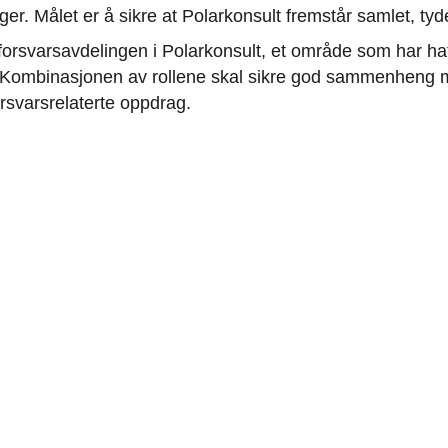
er. Målet er å sikre at Polarkonsult fremstår samlet, tyde
r forsvarsavdelingen i Polarkonsult, et område som har hat
er. Kombinasjonen av rollene skal sikre god sammenheng m
rsvarsrelaterte oppdrag.