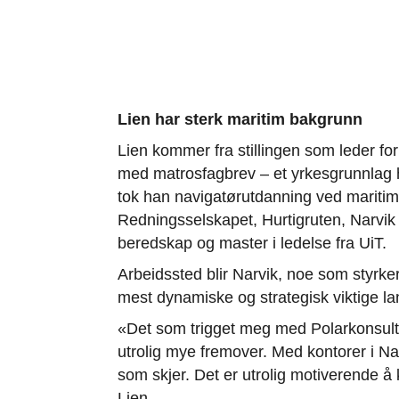
Lien har sterk maritim bakgrunn
Lien kommer fra stillingen som leder for
med matrosfagbrev – et yrkesgrunnlag ha
tok han navigatørutdanning ved maritim
Redningsselskapet, Hurtigruten, Narvik 
beredskap og master i ledelse fra UiT.
Arbeidssted blir Narvik, noe som styrke
mest dynamiske og strategisk viktige la
«Det som trigget meg med Polarkonsult 
utrolig mye fremover. Med kontorer i Na
som skjer. Det er utrolig motiverende å 
Lien.