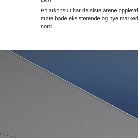
Polarkonsult har de siste årene opplevd
møte både eksisterende og nye markedsbeho
nord.