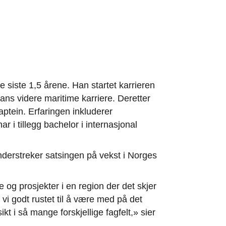
e siste 1,5 årene. Han startet karrieren
ans videre maritime karriere. Deretter
ptein. Erfaringen inkluderer
i tillegg bachelor i internasjonal
nderstreker satsingen på vekst i Norges
og prosjekter i en region der det skjer
vi godt rustet til å være med på det
t i så mange forskjellige fagfelt,» sier