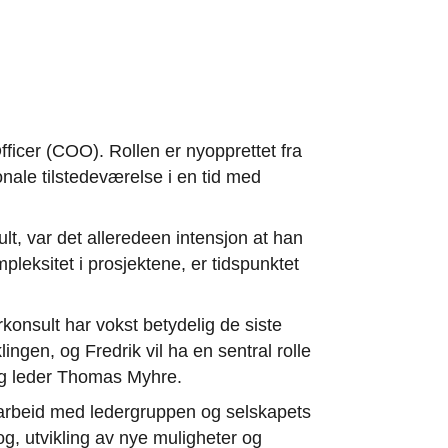
fficer (COO). Rollen er nyopprettet fra
onale tilstedeværelse i en tid med
lt, var det alleredeen intensjon at han
pleksitet i prosjektene, er tidspunktet
rkonsult har vokst betydelig de siste
ingen, og Fredrik vil ha en sentral rolle
glig leder Thomas Myhre.
samarbeid med ledergruppen og selskapets
g, utvikling av nye muligheter og