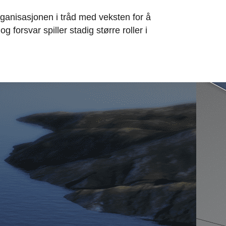
rganisasjonen i tråd med veksten for å
 forsvar spiller stadig større roller i