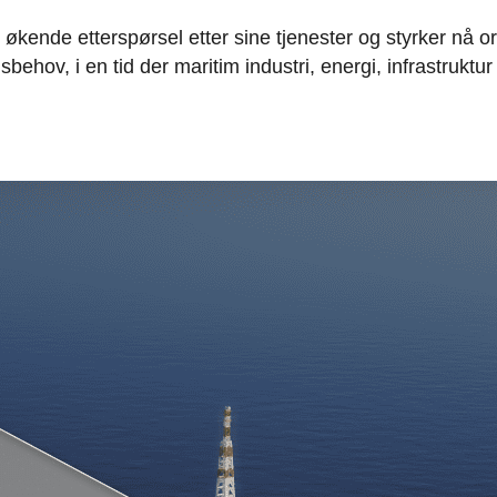
 økende etterspørsel etter sine tjenester og styrker nå o
v, i en tid der maritim industri, energi, infrastruktur og