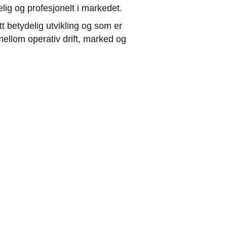
lig og profesjonelt i markedet.
t betydelig utvikling og som er
ellom operativ drift, marked og