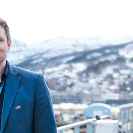
Om
Kontakt
Sponsorstøtte
Ledige Stillinger