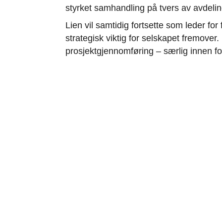
styrket samhandling på tvers av avdeling
Lien vil samtidig fortsette som leder fo
strategisk viktig for selskapet fremov
prosjektgjennomføring – særlig innen fo