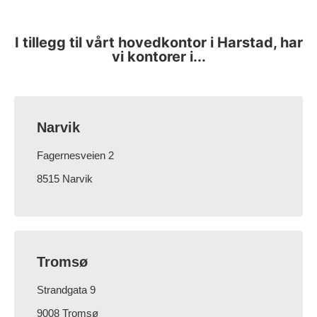
I tillegg til vårt hovedkontor i Harstad, har
vi kontorer i...
Narvik
Fagernesveien 2
8515 Narvik
Tromsø
Strandgata 9
9008 Tromsø