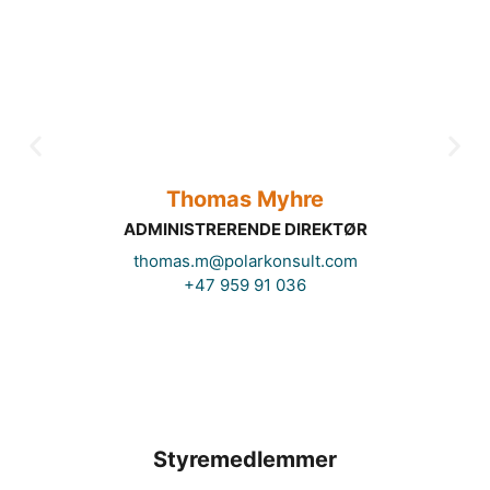
Thomas Myhre
ADMINISTRERENDE DIREKTØR
thomas.m@polarkonsult.com
+47 959 91 036
Styremedlemmer