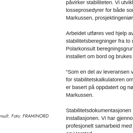
påvirker stabiliteten. Vi utv
losseprosedyrer for både so
Markussen, prosjektingeniør 
Arbeidet utføres ved hjelp 
stabilitetsberegninger fra to 
Polarkonsult beregningsgrunn
installert om bord og brukes a
“Som en del av leveransen v
for stabilitetskalkulatoren o
er basert på oppdatert og nø
Markussen.
Stabilitetsdokumentasjonen e
konsult. Foto: FRAMINORD
installasjonen. Vi har gjenn
profesjonelt samarbeid med 