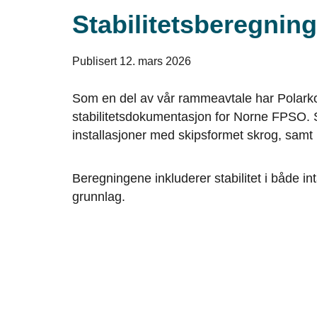
Stabilitetsberegning
Publisert 12. mars 2026
Som en del av vår rammeavtale har Polarkons
stabilitetsdokumentasjon for Norne FPSO. Sta
installasjoner med skipsformet skrog, samt
Beregningene inkluderer stabilitet i både in
grunnlag.