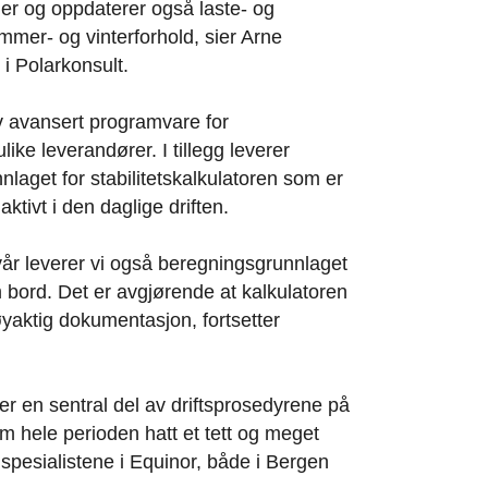
ikler og oppdaterer også laste- og
mmer- og vinterforhold, sier Arne
i Polarkonsult.
av avansert programvare for
ulike leverandører. I tillegg leverer
laget for stabilitetskalkulatoren som er
ktivt i den daglige driften.
år leverer vi også beregningsgrunnlaget
m bord. Det er avgjørende at kalkulatoren
yaktig dokumentasjon, fortsetter
r en sentral del av driftsprosedyrene på
om hele perioden hatt et tett og meget
spesialistene i Equinor, både i Bergen