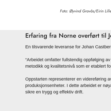
Foto: Øyvind Gravås/Eirin Lill
Erfaring fra Norne overført til
En tilsvarende leveranse for Johan Castbe
“Arbeidet omfatter fullstendig oppfølging a
metodikk og kvalitetsnivå som er etablert f
Oppstarten representerer en videreføring av
produksjonsenheter. I dette arbeidet er nø
sikre en trygg og effektiv drift.