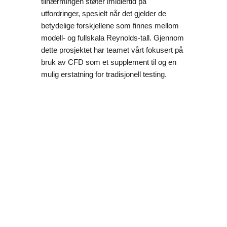
tilnærmingen støter imidlertid på
utfordringer, spesielt når det gjelder de
betydelige forskjellene som finnes mellom
modell- og fullskala Reynolds-tall. Gjennom
dette prosjektet har teamet vårt fokusert på
bruk av CFD som et supplement til og en
mulig erstatning for tradisjonell testing.