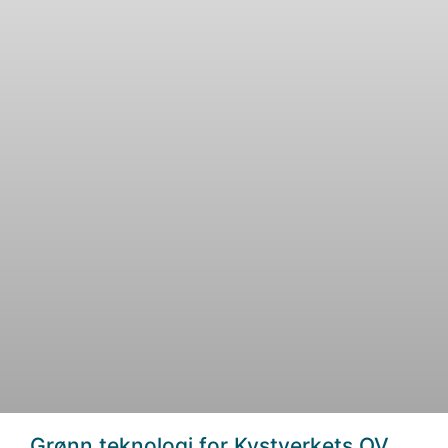
Grønn teknologi for Kystverkets OV