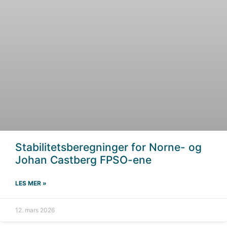
Stabilitetsberegninger for Norne- og
Johan Castberg FPSO-ene
LES MER »
12. mars 2026