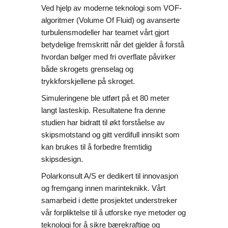
Ved hjelp av moderne teknologi som VOF-
algoritmer (Volume Of Fluid) og avanserte
turbulensmodeller har teamet vårt gjort
betydelige fremskritt når det gjelder å forstå
hvordan bølger med fri overflate påvirker
både skrogets grenselag og
trykkforskjellene på skroget.
Simuleringene ble utført på et 80 meter
langt lasteskip. Resultatene fra denne
studien har bidratt til økt forståelse av
skipsmotstand og gitt verdifull innsikt som
kan brukes til å forbedre fremtidig
skipsdesign.
Polarkonsult A/S er dedikert til innovasjon
og fremgang innen marinteknikk. Vårt
samarbeid i dette prosjektet understreker
vår forpliktelse til å utforske nye metoder og
teknologi for å sikre bærekraftige og