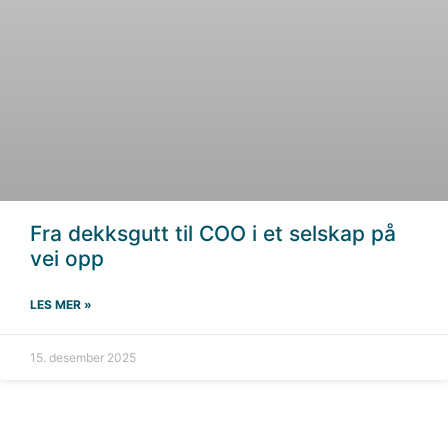
Fra dekksgutt til COO i et selskap på
vei opp
LES MER »
15. desember 2025