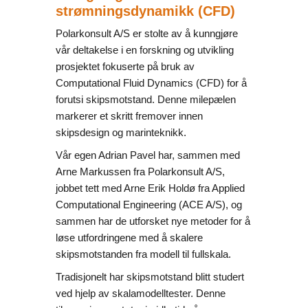
strømningsdynamikk (CFD)
Polarkonsult A/S er stolte av å kunngjøre
vår deltakelse i en
forskning og utvikling
prosjektet fokuserte på bruk av
Computational Fluid Dynamics (CFD) for å
forutsi skipsmotstand.
Denne milepælen
markerer et skritt fremover innen
skipsdesign og marinteknikk.
Vår egen Adrian Pavel har, sammen med
Arne Markussen fra Polarkonsult A/S,
jobbet tett med Arne Erik Holdø fra Applied
Computational Engineering (ACE A/S), og
sammen har de utforsket nye metoder for å
løse utfordringene med å skalere
skipsmotstanden fra modell til fullskala.
Tradisjonelt har skipsmotstand blitt studert
ved hjelp av skalamodelltester. Denne