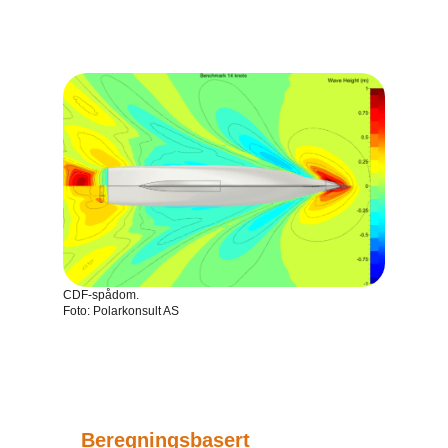
CDF-spådom.
Foto: Polarkonsult AS
Beregningsbasert