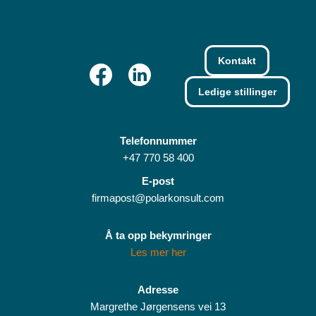
Kontakt
Ledige stillinger
Telefonnummer
+47 770 58 400
E-post
firmapost@polarkonsult.com
Å ta opp bekymringer
Les mer her
Adresse
Margrethe Jørgensens vei 13