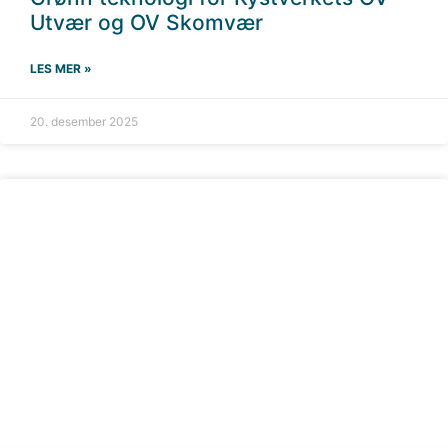
Utvær og OV Skomvær
LES MER »
20. desember 2025