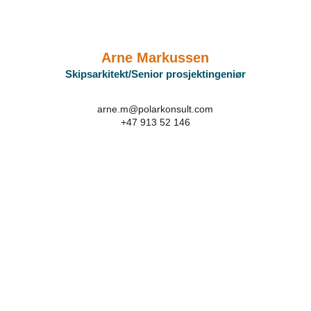
Arne Markussen
Skipsarkitekt/Senior prosjektingeniør
arne.m@polarkonsult.com
+47 913 52 146