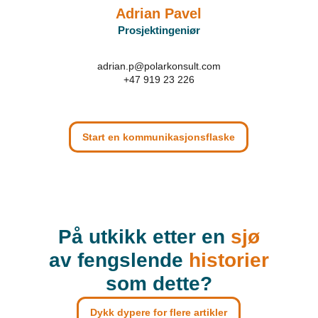
Adrian Pavel
Prosjektingeniør
adrian.p@polarkonsult.com
+47 919 23 226
Start en kommunikasjonsflaske
På utkikk etter en
sjø
av fengslende
historier
som dette?
Dykk dypere for flere artikler