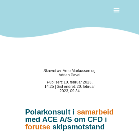
Ledige Stillinger
Skrevet av: Arne Markussen og
Adrian Pavel
Publisert: 10. februar 2023,
14:25 | Sist endret: 20. februar
2023, 09:34
Polarkonsult i
samarbeid
med ACE A/S om CFD i
forutse
skipsmotstand