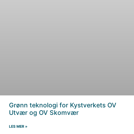
Grønn teknologi for Kystverkets OV
Utvær og OV Skomvær
LES MER »