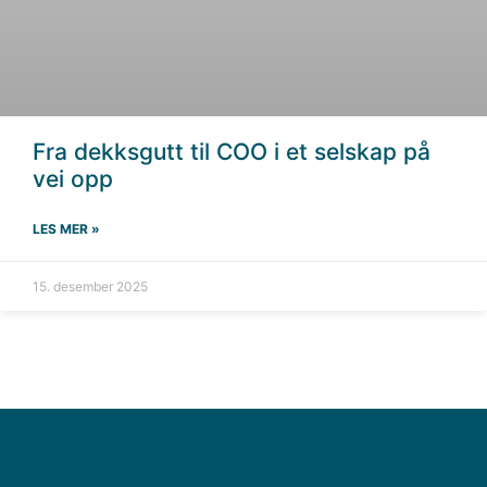
Fra dekksgutt til COO i et selskap på
vei opp
LES MER »
15. desember 2025