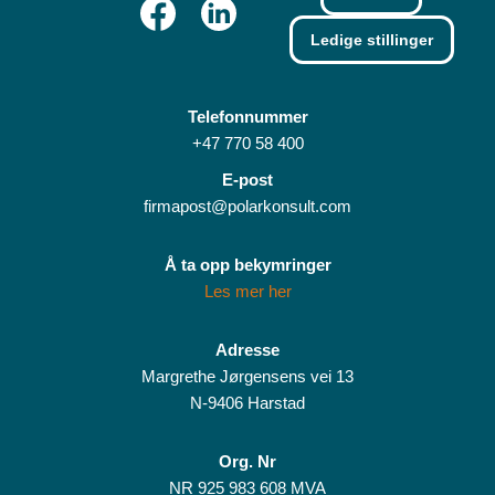
Ledige stillinger
Telefonnummer
+47 770 58 400
E-post
firmapost@polarkonsult.com
Å ta opp bekymringer
Les mer her
Adresse
Margrethe Jørgensens vei 13
N-9406 Harstad
Org. Nr
NR 925 983 608 MVA