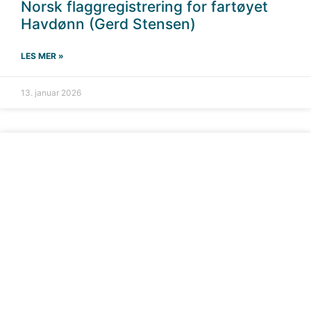
Norsk flaggregistrering for fartøyet
Havdønn (Gerd Stensen)
LES MER »
13. januar 2026