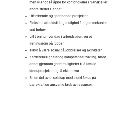
men vi er også åpne for kontorlokaler i Narvik eller
andre steder i landet.
Utfordrende og spennende prosjekter.
Fleksibel arbeidstid og mulighet for hjemmekontor
ved behov.
Litt trening hver dag i arbeidstiden, og et
treningsrom på jobben
Tilbyr å være sosial på jobbreiser og aktiviteter.
Karrieremuligheter og kompetanseutvikling, blant
annet gjennom gode muligheter til å utvikle
ideer/prosjekter og få økt ansvar.
Bli en del av et selskap med sterkt fokus på
bærekraft og ansvarlig bruk av ressurser.