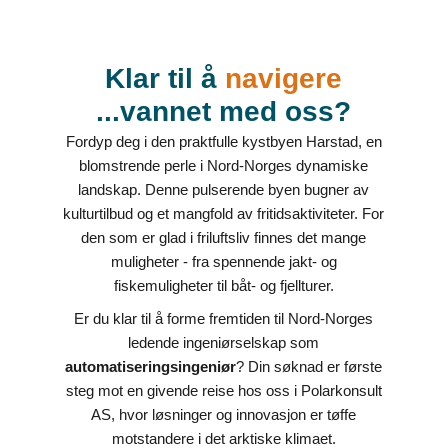
Klar til å
navigere
...vannet med oss?
Fordyp deg i den praktfulle kystbyen Harstad, en
blomstrende perle i Nord-Norges dynamiske
landskap. Denne pulserende byen bugner av
kulturtilbud og et mangfold av fritidsaktiviteter. For
den som er glad i friluftsliv finnes det mange
muligheter - fra spennende jakt- og
fiskemuligheter til båt- og fjellturer.
Er du klar til å forme fremtiden til Nord-Norges
ledende ingeniørselskap som
automatiseringsingeniør
? Din søknad er første
steg mot en givende reise hos oss i Polarkonsult
AS, hvor løsninger og innovasjon er tøffe
motstandere i det arktiske klimaet.