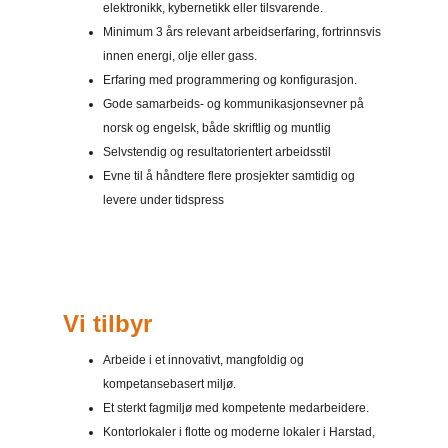
elektronikk, kybernetikk eller tilsvarende.
Minimum 3 års relevant arbeidserfaring, fortrinnsvis
innen energi, olje eller gass.
Erfaring med programmering og konfigurasjon.
Gode samarbeids- og kommunikasjonsevner på
norsk og engelsk, både skriftlig og muntlig
Selvstendig og resultatorientert arbeidsstil
Evne til å håndtere flere prosjekter samtidig og
levere under tidspress
Vi tilbyr
Arbeide i et innovativt, mangfoldig og
kompetansebasert miljø.
Et sterkt fagmiljø med kompetente medarbeidere.
Kontorlokaler i flotte og moderne lokaler i Harstad,