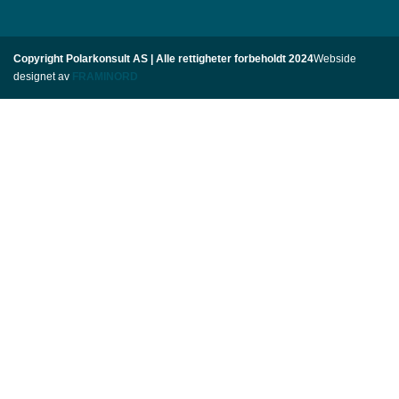
Copyright Polarkonsult AS | Alle rettigheter forbeholdt 2024
Webside
designet av
FRAMINORD