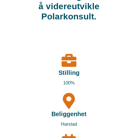
å videreutvikle
Polarkonsult.
Stilling
100%
Beliggenhet
Harstad