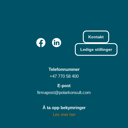
Kontakt
Ledige stillinger
Telefonnummer
+47 770 58 400
E-post
firmapost@polarkonsult.com
Å ta opp bekymringer
Les mer her