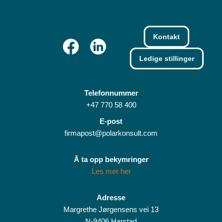
Kontakt
Ledige stillinger
Telefonnummer
+47 770 58 400
E-post
firmapost@polarkonsult.com
Å ta opp bekymringer
Les mer her
Adresse
Margrethe Jørgensens vei 13
N-9406 Harstad