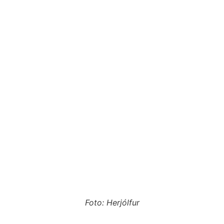
Foto: Herjólfur