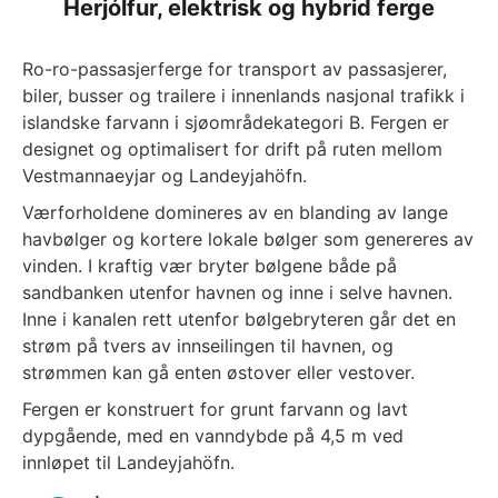
Herjólfur, elektrisk og hybrid ferge
Ro-ro-passasjerferge for transport av passasjerer,
biler, busser og trailere i innenlands nasjonal trafikk i
islandske farvann i sjøområdekategori B. Fergen er
designet og optimalisert for drift på ruten mellom
Vestmannaeyjar og Landeyjahöfn.
Værforholdene domineres av en blanding av lange
havbølger og kortere lokale bølger som genereres av
vinden. I kraftig vær bryter bølgene både på
sandbanken utenfor havnen og inne i selve havnen.
Inne i kanalen rett utenfor bølgebryteren går det en
strøm på tvers av innseilingen til havnen, og
strømmen kan gå enten østover eller vestover.
Fergen er konstruert for grunt farvann og lavt
dypgående, med en vanndybde på 4,5 m ved
innløpet til Landeyjahöfn.