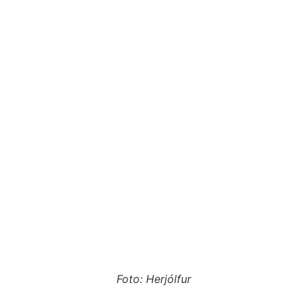
Foto: Herjólfur