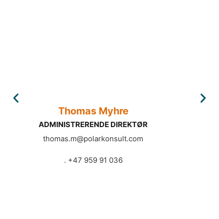
Thomas Myhre
ADMINISTRERENDE DIREKTØR
thomas.m@polarkonsult.com
. +47 959 91 036