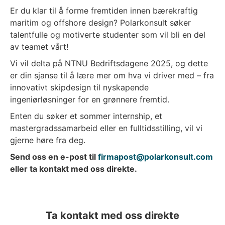
Er du klar til å forme fremtiden innen bærekraftig
maritim og offshore design? Polarkonsult søker
talentfulle og motiverte studenter som vil bli en del
av teamet vårt!
Vi vil delta på NTNU Bedriftsdagene 2025, og dette
er din sjanse til å lære mer om hva vi driver med – fra
innovativt skipdesign til nyskapende
ingeniørløsninger for en grønnere fremtid.
Enten du søker et sommer internship, et
mastergradssamarbeid eller en fulltidsstilling, vil vi
gjerne høre fra deg.
Send oss en e-post til
firmapost@polarkonsult.com
eller ta kontakt med oss direkte.
Ta kontakt med oss direkte