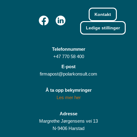
Kontakt
Ledige stillinger
Telefonnummer
+47 770 58 400
E-post
firmapost@polarkonsult.com
Å ta opp bekymringer
Les mer her
Adresse
Margrethe Jørgensens vei 13
N-9406 Harstad