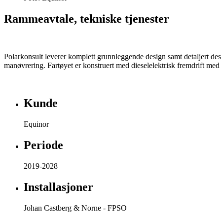
Rammeavtale, tekniske tjenester
Polarkonsult
leverer komplett grunnleggende design samt detaljert des
manøvrering. Fartøyet er konstruert med dieselelektrisk fremdrift med 
Kunde
Equinor
Periode
2019-2028
Installasjoner
Johan Castberg & Norne - FPSO