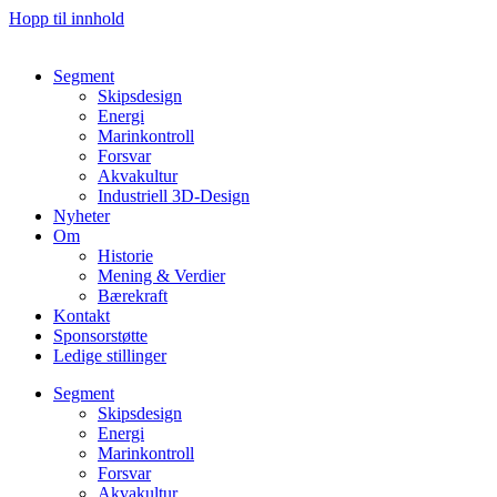
Hopp til innhold
Segment
Skipsdesign
Energi
Marinkontroll
Forsvar
Akvakultur
Industriell 3D-Design
Nyheter
Om
Historie
Mening & Verdier
Bærekraft
Kontakt
Sponsorstøtte
Ledige stillinger
Segment
Skipsdesign
Energi
Marinkontroll
Forsvar
Akvakultur