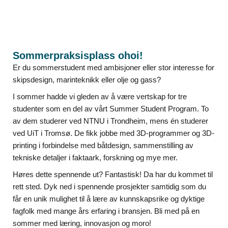
Sommerpraksisplass ohoi!
Er du sommerstudent med ambisjoner eller stor interesse for
skipsdesign, marinteknikk eller olje og gass?
I sommer hadde vi gleden av å være vertskap for tre
studenter som en del av vårt Summer Student Program. To
av dem studerer ved NTNU i Trondheim, mens én studerer
ved UiT i Tromsø. De fikk jobbe med 3D-programmer og 3D-
printing i forbindelse med båtdesign, sammenstilling av
tekniske detaljer i faktaark, forskning og mye mer.
Høres dette spennende ut? Fantastisk! Da har du kommet til
rett sted. Dyk ned i spennende prosjekter samtidig som du
får en unik mulighet til å lære av kunnskapsrike og dyktige
fagfolk med mange års erfaring i bransjen. Bli med på en
sommer med læring, innovasjon og moro!