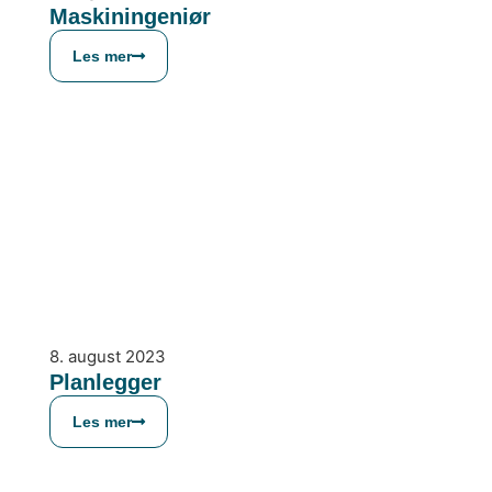
Maskiningeniør
Les mer
8. august 2023
Planlegger
Les mer