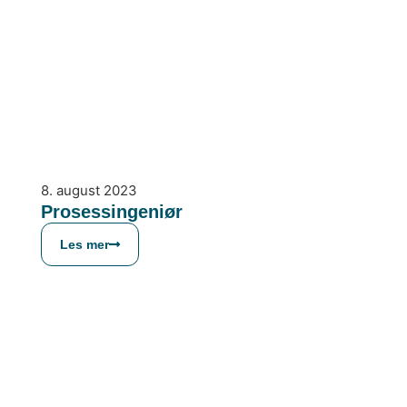
8. august 2023
Prosessingeniør
Les mer