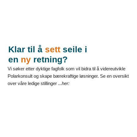
Klar til å
sett
seile i
en
ny
retning?
Vi søker etter dyktige fagfolk som vil bidra til å videreutvikle
Polarkonsult og skape bærekraftige løsninger. Se en oversikt
over våre ledige stillinger
...her: