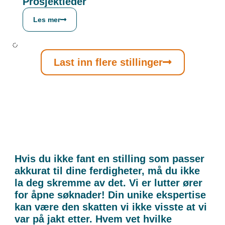
Prosjektleder
Les mer
Last inn flere stillinger
Hvis du ikke fant en stilling som passer
akkurat til dine ferdigheter, må du ikke
la deg skremme av det. Vi er lutter ører
for åpne søknader! Din unike ekspertise
kan være den skatten vi ikke visste at vi
var på jakt etter. Hvem vet hvilke