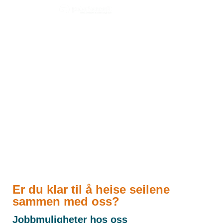
Ledige Stillinger
Er du klar til å heise seilene
sammen med oss?
Jobbmuligheter hos oss