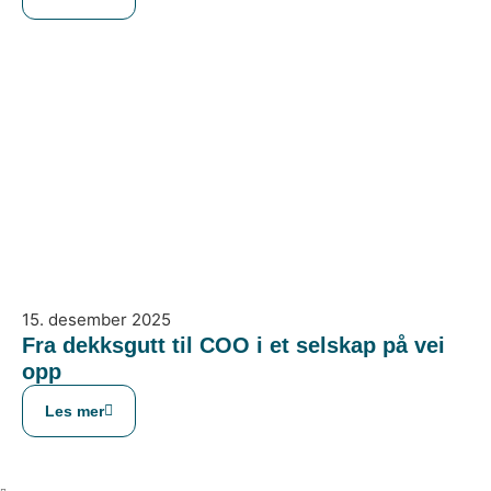
15. desember 2025
Fra dekksgutt til COO i et selskap på vei
opp
Les mer