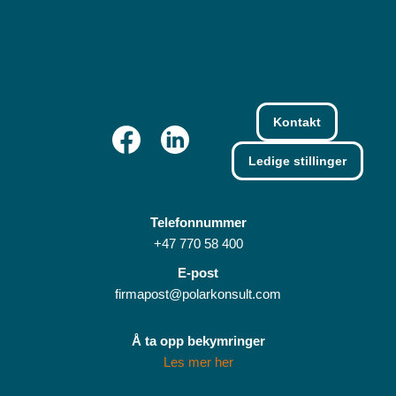
Kontakt
Ledige stillinger
Telefonnummer
+47 770 58 400
E-post
firmapost@polarkonsult.com
Å ta opp bekymringer
Les mer her