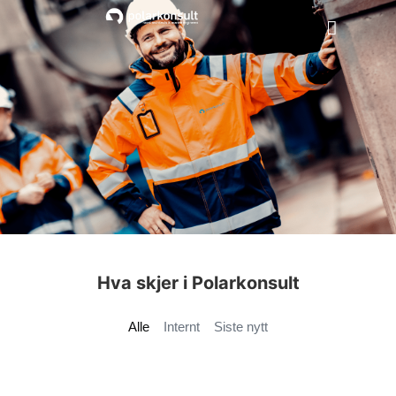
Ledige Stillinger
Hva skjer i Polarkonsult​
Alle
Internt
Siste nytt